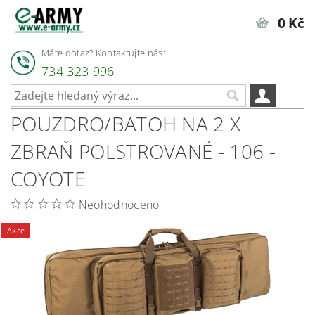
0 Kč
Máte dotaz? Kontaktujte nás:
734 323 996
POUZDRO/BATOH NA 2 X
ZBRAŇ POLSTROVANÉ - 106 -
COYOTE
Neohodnoceno
Akce