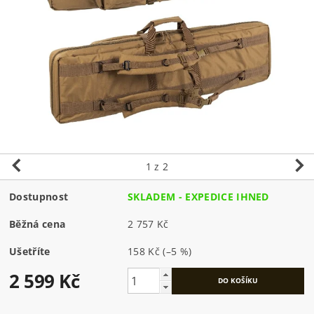
1
z 2
Dostupnost
SKLADEM - EXPEDICE IHNED
Běžná cena
2 757 Kč
Ušetříte
158 Kč
(–5 %)
2 599 Kč