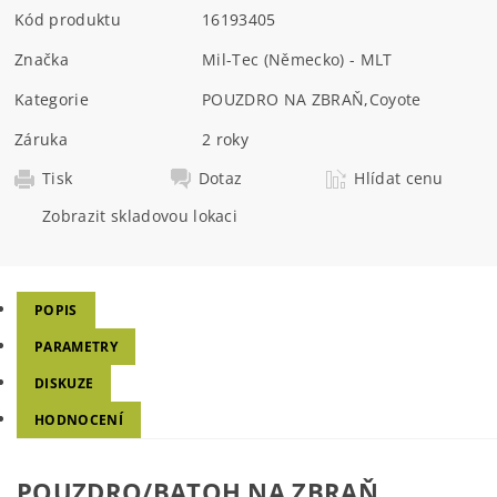
Kód produktu
16193405
Značka
Mil-Tec (Německo) - MLT
Kategorie
POUZDRO NA ZBRAŇ
,
Coyote
Záruka
2 roky
Tisk
Dotaz
Hlídat cenu
Zobrazit skladovou lokaci
POPIS
PARAMETRY
DISKUZE
HODNOCENÍ
POUZDRO/BATOH NA ZBRAŇ