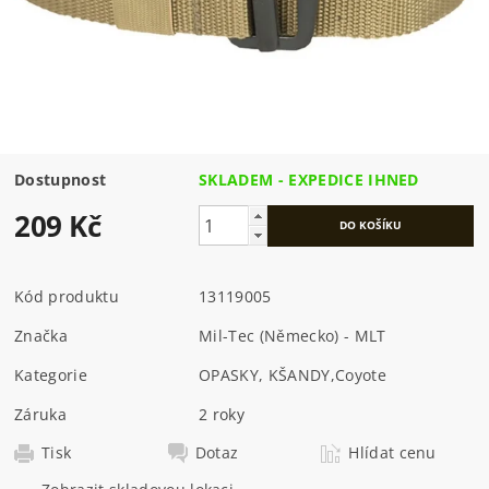
Dostupnost
SKLADEM - EXPEDICE IHNED
209 Kč
Kód produktu
13119005
Značka
Mil-Tec (Německo) - MLT
Kategorie
OPASKY, KŠANDY
,
Coyote
Záruka
2 roky
Tisk
Dotaz
Hlídat cenu