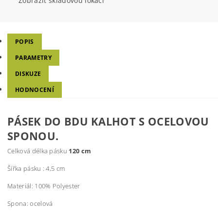
Zobrazit skladovou lokaci
POPIS
PARAMETRY
DISKUZE
HODNOCENÍ
PÁSEK DO BDU KALHOT S OCELOVOU
SPONOU.
Celková délka pásku
120 cm
Šířka pásku : 4,5 cm
Materiál: 100% Polyester
Spona: ocelová