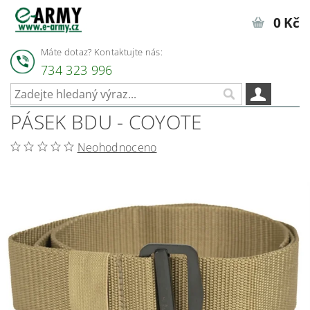
0 Kč
Máte dotaz? Kontaktujte nás:
734 323 996
PÁSEK BDU - COYOTE
Neohodnoceno