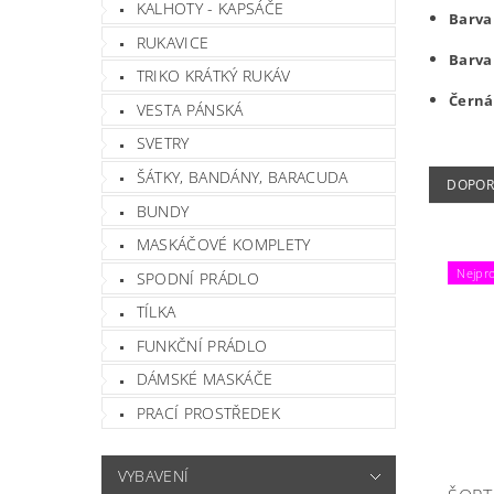
KALHOTY - KAPSÁČE
Barva 
RUKAVICE
Barva
TRIKO KRÁTKÝ RUKÁV
Černá
VESTA PÁNSKÁ
SVETRY
ŠÁTKY, BANDÁNY, BARACUDA
DOPOR
BUNDY
MASKÁČOVÉ KOMPLETY
Nejpro
SPODNÍ PRÁDLO
TÍLKA
FUNKČNÍ PRÁDLO
DÁMSKÉ MASKÁČE
PRACÍ PROSTŘEDEK
VYBAVENÍ