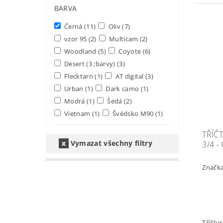
BARVA
Černá
(11)
Oliv
(7)
vzor 95
(2)
Multicam
(2)
Woodland
(5)
Coyote
(6)
Desert (3 ;barvy)
(3)
Flecktarn
(1)
AT digital
(3)
Urban
(1)
Dark camo
(1)
Modrá
(1)
Šedá
(2)
Vietnam
(1)
Švédsko M90
(1)
TŘÍČ
Vymazat všechny filtry
3/4 
Značk
Tříčtv