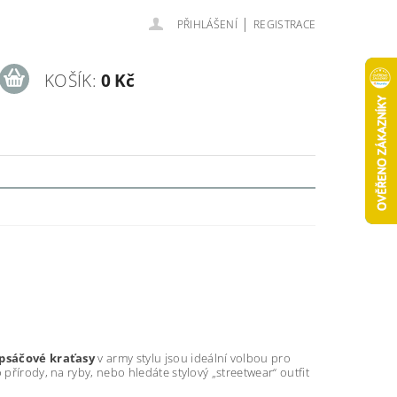
|
PŘIHLÁŠENÍ
REGISTRACE
KOŠÍK:
0 Kč
psáčové kraťasy
v army stylu jsou ideální volbou pro
přírody, na ryby, nebo hledáte stylový „streetwear“ outfit