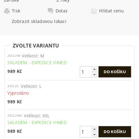
Tisk
Dotaz
Hlídat cenu
Zobrazit skladovou lokaci
ZVOLTE VARIANTU
Velikost: M
2012.2/M
SKLADEM - EXPEDICE IHNED
989 Kč
Velikost: L
2012.2/L
Vyprodáno
989 Kč
Velikost: XXL
2012.2/XXL
SKLADEM - EXPEDICE IHNED
989 Kč