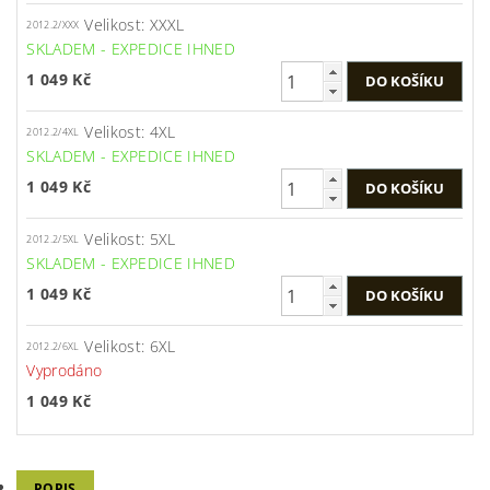
Velikost: XXXL
2012.2/XXX
SKLADEM - EXPEDICE IHNED
1 049 Kč
Velikost: 4XL
2012.2/4XL
SKLADEM - EXPEDICE IHNED
1 049 Kč
Velikost: 5XL
2012.2/5XL
SKLADEM - EXPEDICE IHNED
1 049 Kč
Velikost: 6XL
2012.2/6XL
Vyprodáno
1 049 Kč
POPIS