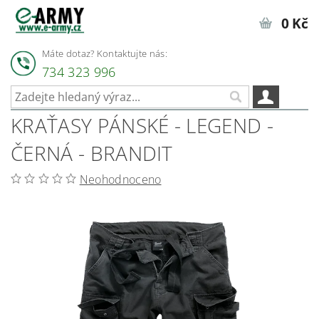
0 Kč
Máte dotaz? Kontaktujte nás:
734 323 996
KRAŤASY PÁNSKÉ - LEGEND -
ČERNÁ - BRANDIT
Neohodnoceno