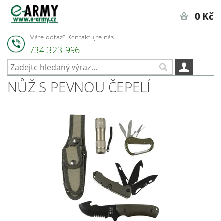
0 Kč
Máte dotaz? Kontaktujte nás:
734 323 996
NŮŽ S PEVNOU ČEPELÍ