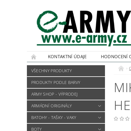
KONTAKTNÍ ÚDAJE
HODNOCENÍ 
VŠECHNY PRODUKTY
MI
PRODUKTY PODLE BARVY
ARMY SHOP - VÝPRODEJ
HE
ARMÁDNÍ ORIGINÁLY
BATOHY - TAŠKY - VAKY
BOTY