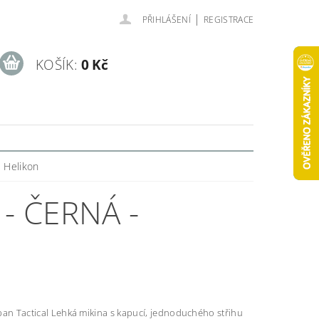
|
PŘIHLÁŠENÍ
REGISTRACE
KOŠÍK:
0 Kč
- Helikon
- ČERNÁ -
ikina s kapucí, jednoduchého střihu