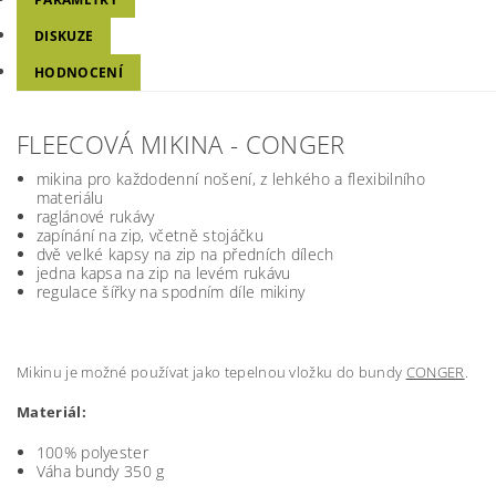
DISKUZE
HODNOCENÍ
FLEECOVÁ MIKINA - CONGER
mikina pro každodenní nošení, z lehkého a flexibilního
materiálu
raglánové rukávy
zapínání na zip, včetně stojáčku
dvě velké kapsy na zip na předních dílech
jedna kapsa na zip na levém rukávu
regulace šířky na spodním díle mikiny
Mikinu je možné používat jako tepelnou vložku do bundy
CONGER
.
Materiál:
100% polyester
Váha bundy 350 g