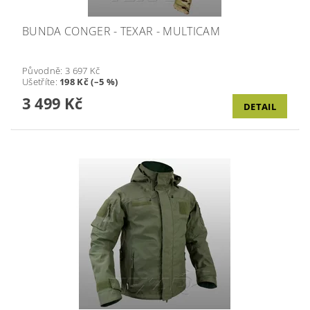
BUNDA CONGER - TEXAR - MULTICAM
Původně:
3 697 Kč
Ušetříte
:
198 Kč (–5 %)
3 499 Kč
DETAIL