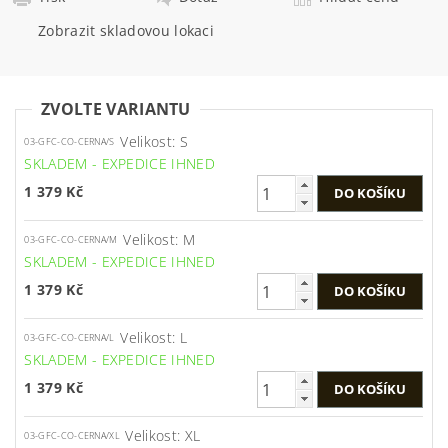
Zobrazit skladovou lokaci
ZVOLTE VARIANTU
Velikost: S
03-GFC-CO-CERNA/S
SKLADEM - EXPEDICE IHNED
1 379 Kč
Velikost: M
03-GFC-CO-CERNA/M
SKLADEM - EXPEDICE IHNED
1 379 Kč
Velikost: L
03-GFC-CO-CERNA/L
SKLADEM - EXPEDICE IHNED
1 379 Kč
Velikost: XL
03-GFC-CO-CERNA/XL