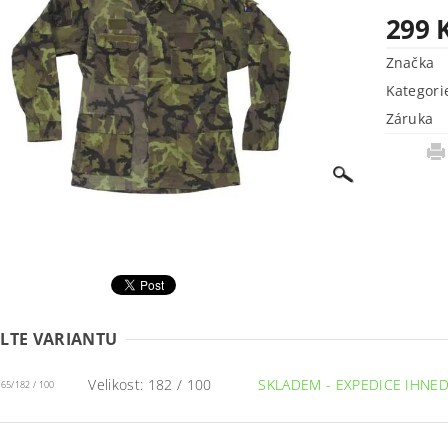
299 
Značka
Kategori
Záruka
LTE VARIANTU
Velikost: 182 / 100
SKLADEM - EXPEDICE IHNE
65/182 / 100