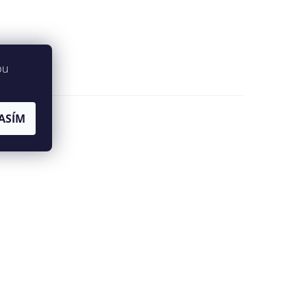
bu
ASÍM