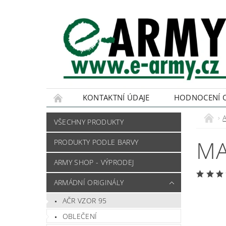
KONTAKTNÍ ÚDAJE
HODNOCENÍ 
VŠECHNY PRODUKTY
MA
PRODUKTY PODLE BARVY
ARMY SHOP - VÝPRODEJ
ARMÁDNÍ ORIGINÁLY
AČR VZOR 95
OBLEČENÍ