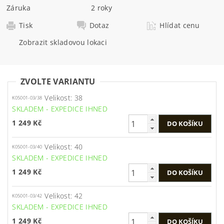
Záruka
2 roky
Tisk
Dotaz
Hlídat cenu
Zobrazit skladovou lokaci
ZVOLTE VARIANTU
Velikost: 38
K05001-03/38
SKLADEM - EXPEDICE IHNED
1 249 Kč
Velikost: 40
K05001-03/40
SKLADEM - EXPEDICE IHNED
1 249 Kč
Velikost: 42
K05001-03/42
SKLADEM - EXPEDICE IHNED
1 249 Kč