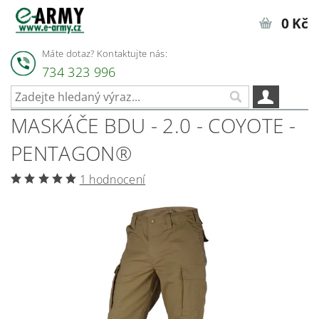
0 Kč
Máte dotaz? Kontaktujte nás:
734 323 996
MASKÁČE BDU - 2.0 - COYOTE -
PENTAGON®
1 hodnocení