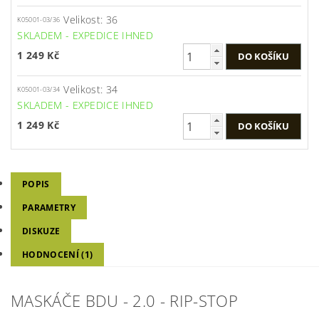
Velikost: 36
K05001-03/36
SKLADEM - EXPEDICE IHNED
1 249 Kč
Velikost: 34
K05001-03/34
SKLADEM - EXPEDICE IHNED
1 249 Kč
POPIS
PARAMETRY
DISKUZE
HODNOCENÍ (1)
MASKÁČE BDU - 2.0 - RIP-STOP