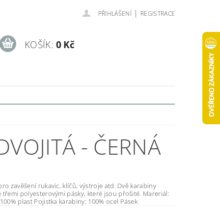
|
PŘIHLÁŠENÍ
REGISTRACE
KOŠÍK:
0 Kč
DVOJITÁ - ČERNÁ
zavěšení rukavic, klíčů, výstroje atd. Dvě karabiny
řemi polyesterovými pásky, které jsou přošité. Mareriál:
100% plast Pojistka karabiny: 100% ocel Pásek