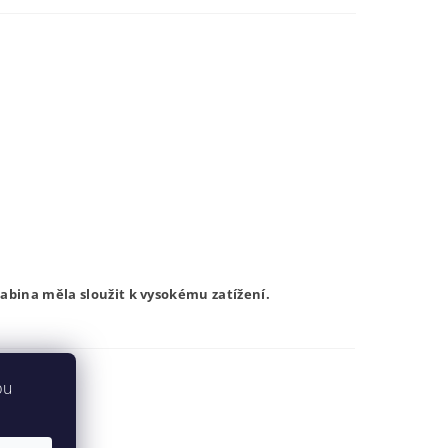
rabina měla sloužit k vysokému zatížení.
bu