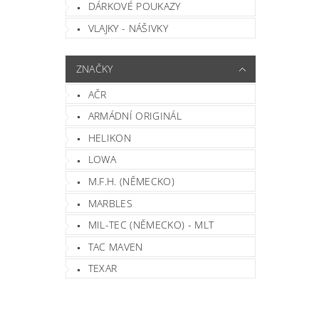
DÁRKOVÉ POUKAZY
VLAJKY - NÁŠIVKY
ZNAČKY
AČR
ARMÁDNÍ ORIGINÁL
HELIKON
LOWA
M.F.H. (NĚMECKO)
MARBLES
MIL-TEC (NĚMECKO) - MLT
TAC MAVEN
TEXAR