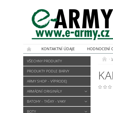
KONTAKTNÍ ÚDAJE
HODNOCENÍ 
VŠECHNY PRODUKTY
KA
PRODUKTY PODLE BARVY
ARMY SHOP - VÝPRODEJ
ARMÁDNÍ ORIGINÁLY
BATOHY - TAŠKY - VAKY
BOTY