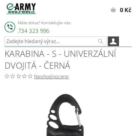
0 Kč
Máte dotaz? Kontaktujte nás:
734 323 996
KARABINA - S - UNIVERZÁLNÍ
DVOJITÁ - ČERNÁ
Neohodnoceno