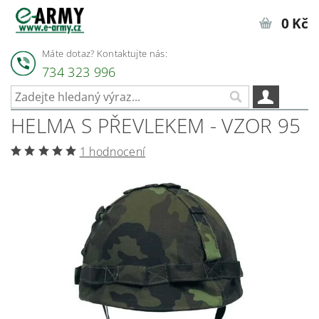
0 Kč
Máte dotaz? Kontaktujte nás:
734 323 996
HELMA S PŘEVLEKEM - VZOR 95
1 hodnocení