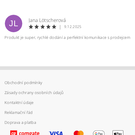
Jana Lötscherová
JL
|
9.12.2025
Produkt je super, rychlé dodání a perfektní komunikace s prodejcem
Obchodní podmínky
Vložením hodnocení souhlasíte s
podmínkami
ochrany osobních údajů
Zásady ochrany osobních údajů
Kontaktní údaje
Reklamační řád
Doprava a platba