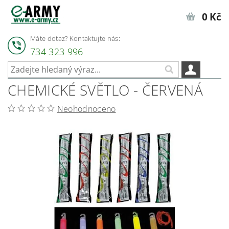
0 Kč
Máte dotaz? Kontaktujte nás:
734 323 996
CHEMICKÉ SVĚTLO - ČERVENÁ
Neohodnoceno