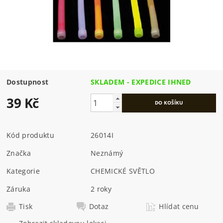
Dostupnost
SKLADEM - EXPEDICE IHNED
39 Kč
Kód produktu
26014I
Značka
Neznámý
Kategorie
CHEMICKÉ SVĚTLO
Záruka
2 roky
Tisk
Dotaz
Hlídat cenu