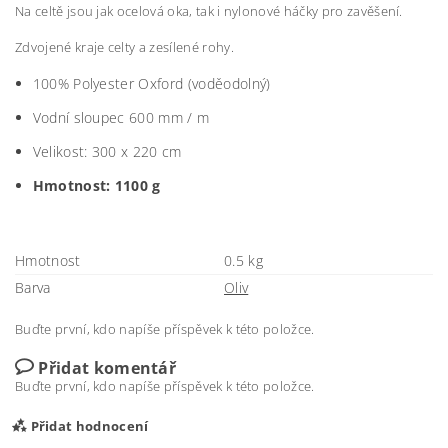
Na celtě jsou jak ocelová oka, tak i nylonové háčky pro zavěšení.
Zdvojené kraje celty a zesílené rohy.
100% Polyester Oxford (voděodolný)
Vodní sloupec 600 mm / m
Velikost:
300 x 220 cm
Hmotnost: 1100 g
Hmotnost
0.5 kg
Barva
Oliv
Buďte první, kdo napíše příspěvek k této položce.
Přidat komentář
Buďte první, kdo napíše příspěvek k této položce.
Přidat hodnocení