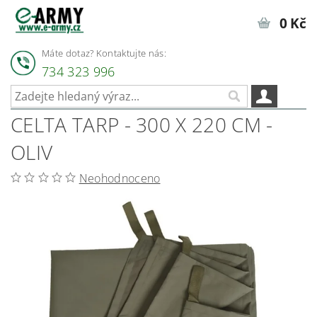
0 Kč
Máte dotaz? Kontaktujte nás:
734 323 996
CELTA TARP - 300 X 220 CM -
OLIV
Neohodnoceno