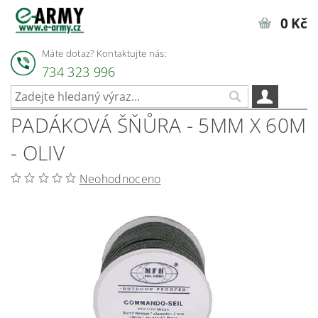
0 Kč
Máte dotaz? Kontaktujte nás:
734 323 996
PADÁKOVÁ ŠŇŮRA - 5MM X 60M
- OLIV
Neohodnoceno