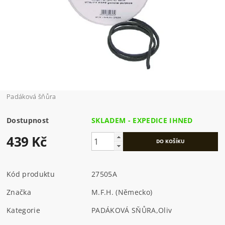
Padáková šňůra
Dostupnost
SKLADEM - EXPEDICE IHNED
439 Kč
Kód produktu
27505A
Značka
M.F.H. (Německo)
Kategorie
PADÁKOVÁ SŇŮRA
,
Oliv