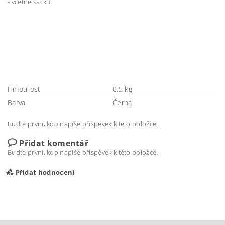
- včetně sáčku
Hmotnost
0.5 kg
Barva
Černá
Buďte první, kdo napíše příspěvek k této položce.
Přidat komentář
Buďte první, kdo napíše příspěvek k této položce.
Přidat hodnocení