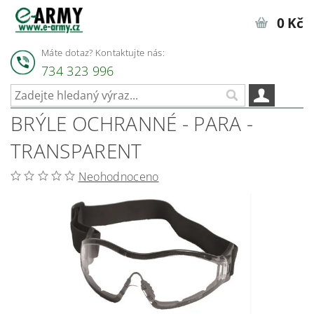
0 Kč
Máte dotaz? Kontaktujte nás:
734 323 996
BRÝLE OCHRANNÉ - PARA -
TRANSPARENT
Neohodnoceno