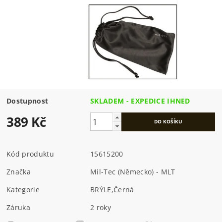
Dostupnost
SKLADEM - EXPEDICE IHNED
389 Kč
Kód produktu
15615200
Značka
Mil-Tec (Německo) - MLT
Kategorie
BRÝLE
,
Černá
Záruka
2 roky