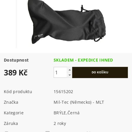
Dostupnost
SKLADEM - EXPEDICE IHNED
389 Kč
Kód produktu
15615202
Značka
Mil-Tec (Německo) - MLT
Kategorie
BRÝLE
,
Černá
Záruka
2 roky