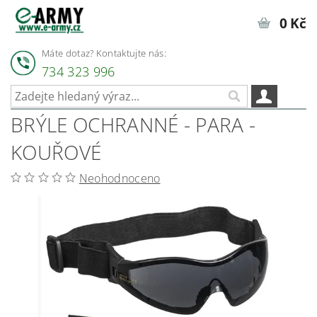
0 Kč
Máte dotaz? Kontaktujte nás:
734 323 996
BRÝLE OCHRANNÉ - PARA -
KOUŘOVÉ
Neohodnoceno