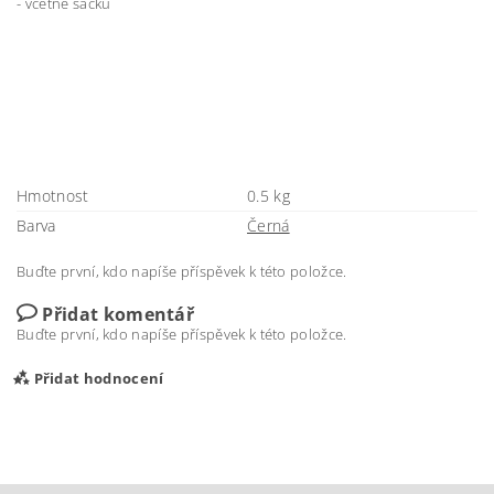
- včetně sáčku
Hmotnost
0.5 kg
Barva
Černá
Buďte první, kdo napíše příspěvek k této položce.
Přidat komentář
Buďte první, kdo napíše příspěvek k této položce.
Přidat hodnocení