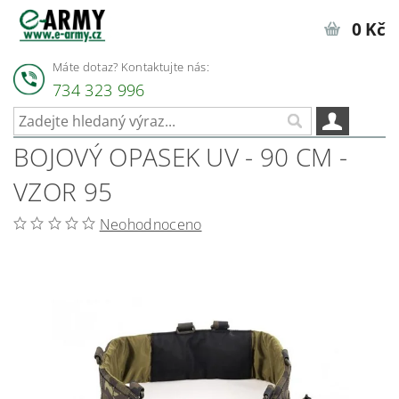
0 Kč
Máte dotaz? Kontaktujte nás:
734 323 996
BOJOVÝ OPASEK UV - 90 CM -
VZOR 95
Neohodnoceno