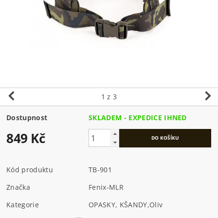
1
z 3
Dostupnost
SKLADEM - EXPEDICE IHNED
849 Kč
Kód produktu
TB-901
Značka
Fenix-MLR
Kategorie
OPASKY, KŠANDY
,
Oliv