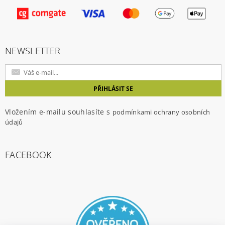
Vložením hodnocení souhlasíte s
podmínkami
ochrany osobních údajů
NEWSLETTER
Vložením e-mailu souhlasíte s
podmínkami ochrany osobních
údajů
FACEBOOK