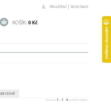
|
PŘIHLÁŠENÍ
REGISTRACE
KOŠÍK:
0 Kč
ABECEDNĚ
1
1
4
Stránka
z
-
položek celkem