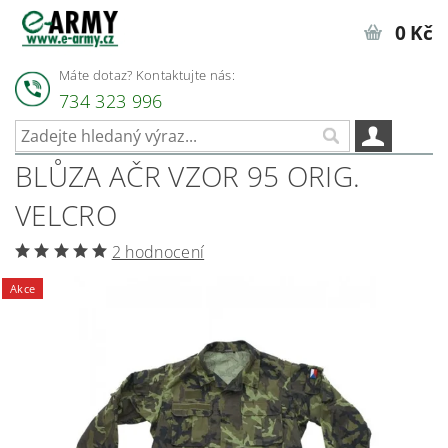
0 Kč
Máte dotaz? Kontaktujte nás:
734 323 996
BLŮZA AČR VZOR 95 ORIG.
VELCRO
2 hodnocení
Akce