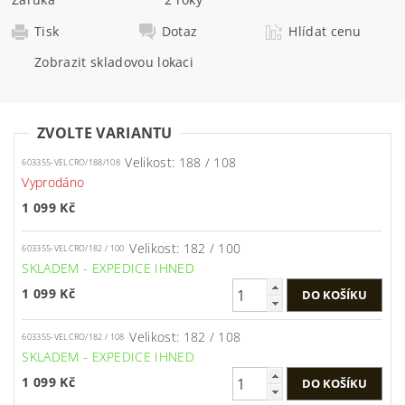
Tisk
Dotaz
Hlídat cenu
Zobrazit skladovou lokaci
ZVOLTE VARIANTU
Velikost: 188 / 108
603355-VELCRO/188/108
Vyprodáno
1 099 Kč
Velikost: 182 / 100
603355-VELCRO/182 / 100
SKLADEM - EXPEDICE IHNED
1 099 Kč
Velikost: 182 / 108
603355-VELCRO/182 / 108
SKLADEM - EXPEDICE IHNED
1 099 Kč