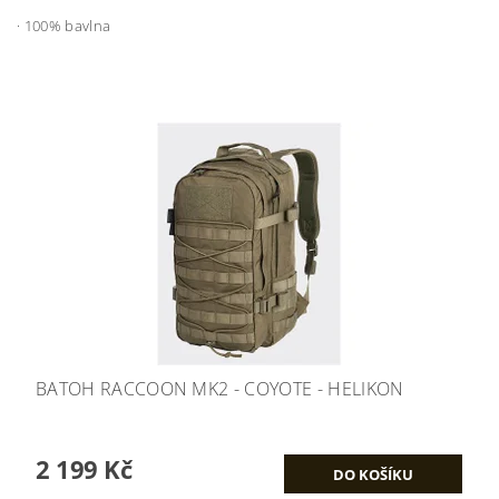
· 100% bavlna
BATOH RACCOON MK2 - COYOTE - HELIKON
2 199 Kč