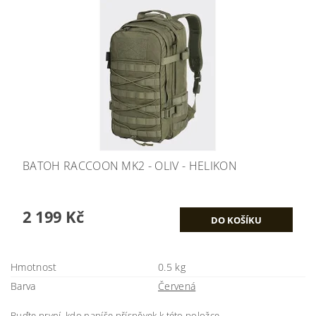
BATOH RACCOON MK2 - OLIV - HELIKON
2 199 Kč
Hmotnost
0.5 kg
Barva
Červená
Buďte první, kdo napíše příspěvek k této položce.