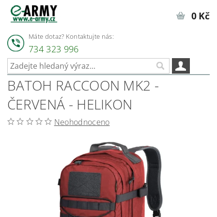
0 Kč
Máte dotaz? Kontaktujte nás:
734 323 996
BATOH RACCOON MK2 -
ČERVENÁ - HELIKON
Neohodnoceno