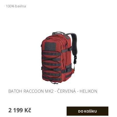
· 100% bavlna
BATOH RACCOON MK2 - ČERVENÁ - HELIKON
2 199 Kč