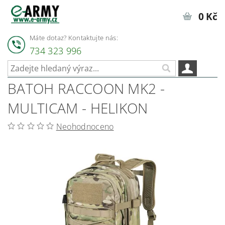
0 Kč
Máte dotaz? Kontaktujte nás:
734 323 996
BATOH RACCOON MK2 -
MULTICAM - HELIKON
Neohodnoceno