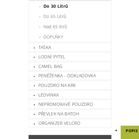
Do 30 Litrů
Do 65 Litrů
Nad 65 litrů
DOPLŇKY
TAŠKA
LODNÍ PYTEL
CAMEL BAG
PENĚŽENKA - DOKLADOVKA
POUZDRO NA KRK
LEDVINKA
NEPROMOKAVÉ POUZDRO
PŘEVLEK NA BATOH
ORGANIZER VELCRO
POPIS