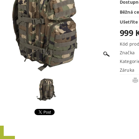
Dostupn
Běžná c
Ušetříte
999 
Kód pro
Značka
Kategori
Záruka