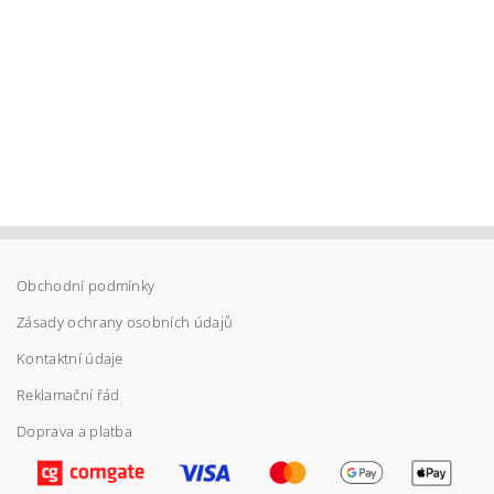
Obchodní podmínky
Zásady ochrany osobních údajů
Kontaktní údaje
Reklamační řád
Doprava a platba