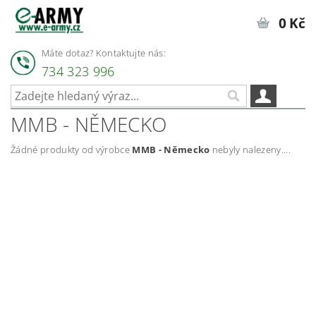
0 Kč
Máte dotaz? Kontaktujte nás:
734 323 996
MMB - NĚMECKO
Žádné produkty od výrobce
MMB - Německo
nebyly nalezeny....