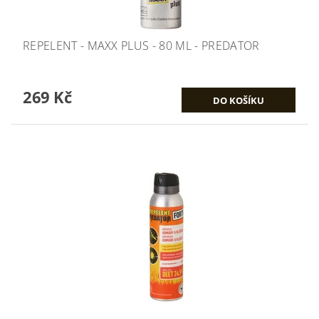
REPELENT - MAXX PLUS - 80 ML - PREDATOR
269 Kč