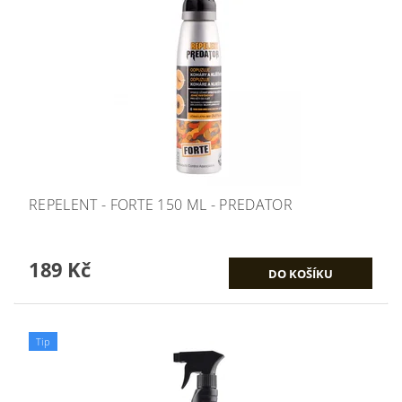
REPELENT - FORTE 150 ML - PREDATOR
189 Kč
Tip