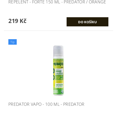
REPELENT - FORTE 150 ML - PREDATOR / ORANGE
219 Kč
Tip
PREDATOR VAPO - 100 ML - PREDATOR