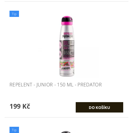
Tip
REPELENT - JUNIOR - 150 ML - PREDATOR
199 Kč
Tip