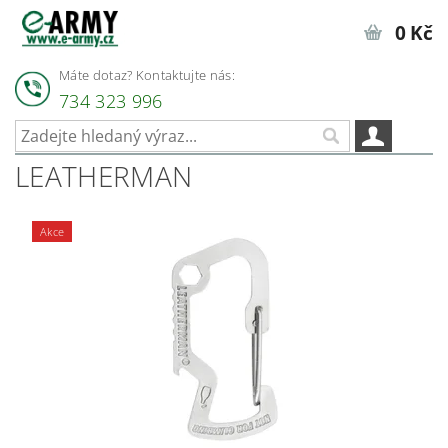
0 Kč
Máte dotaz? Kontaktujte nás:
734 323 996
LEATHERMAN
Akce