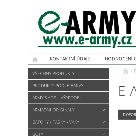
KONTAKTNÍ ÚDAJE
HODNOCENÍ 
VŠECHNY PRODUKTY
E-
PRODUKTY PODLE BARVY
ARMY SHOP - VÝPRODEJ
ARMÁDNÍ ORIGINÁLY
DOPOR
BATOHY - TAŠKY - VAKY
BOTY