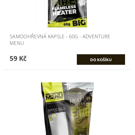
SAMOOHŘEVNÁ KAPSLE - 60G - ADVENTURE
MENU
59 Kč