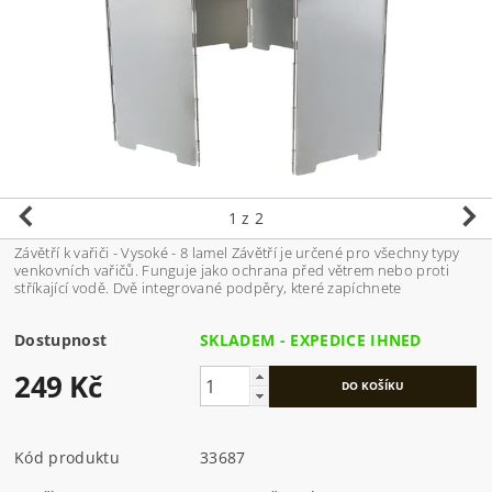
1
z 2
Závětří k vařiči - Vysoké - 8 lamel Závětří je určené pro všechny typy
venkovních vařičů. Funguje jako ochrana před větrem nebo proti
stříkající vodě. Dvě integrované podpěry, které zapíchnete
Dostupnost
SKLADEM - EXPEDICE IHNED
249 Kč
Kód produktu
33687