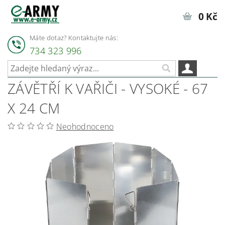
0 Kč
Máte dotaz? Kontaktujte nás:
734 323 996
ZÁVĚTŘÍ K VAŘIČI - VYSOKÉ - 67
X 24 CM
Neohodnoceno