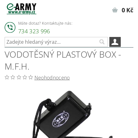
0 Kč
Máte dotaz? Kontaktujte nás:
734 323 996
VODOTĚSNÝ PLASTOVÝ BOX -
M.F.H.
Neohodnoceno