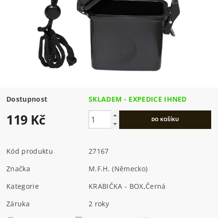
Dostupnost
SKLADEM - EXPEDICE IHNED
119 Kč
Kód produktu
27167
Značka
M.F.H. (Německo)
Kategorie
KRABIČKA - BOX
,
Černá
Záruka
2 roky