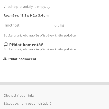
Vhodné pro vodáky, trempy, aj.
Rozměry:
13,3 x 9,2 x 3,4 cm
Hmotnost
0.5 kg
Buďte první, kdo napíše příspěvek k této položce.
Přidat komentář
Buďte první, kdo napíše příspěvek k této položce.
Přidat hodnocení
Obchodní podmínky
Zásady ochrany osobních údajů