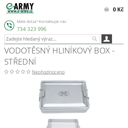
0 Kč
Máte dotaz? Kontaktujte nás:
734 323 996
VODOTĚSNÝ HLINÍKOVÝ BOX -
STŘEDNÍ
Neohodnoceno