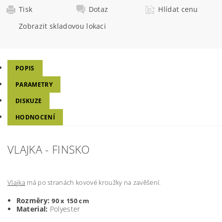
Tisk
Dotaz
Hlídat cenu
Zobrazit skladovou lokaci
POPIS
PARAMETRY
DISKUZE
HODNOCENÍ
VLAJKA - FINSKO
Vlajka
má po stranách kovové kroužky na zavěšení.
Rozměry:
90 x 150 cm
Material:
Polyester