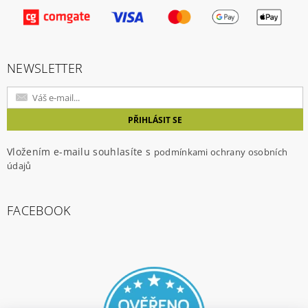
Vložením hodnocení souhlasíte s
podmínkami
ochrany osobních údajů
NEWSLETTER
Vložením e-mailu souhlasíte s
podmínkami ochrany osobních
údajů
FACEBOOK