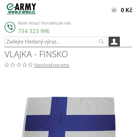
0 Kč
Máte dotaz? Kontaktujte nás:
734 323 996
VLAJKA - FINSKO
Neohodnoceno