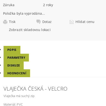
Záruka
2 roky
Položka byla vyprodána...
Tisk
Dotaz
Hlídat cenu
Zobrazit skladovou lokaci
POPIS
PARAMETRY
DISKUZE
HODNOCENÍ
VLAJEČKA ČESKÁ - VELCRO
Vlaječka má suchý zip
Materiál: PVC