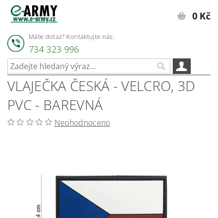
0 Kč
Máte dotaz? Kontaktujte nás:
734 323 996
VLAJEČKA ČESKÁ - VELCRO, 3D
PVC - BAREVNÁ
Neohodnoceno