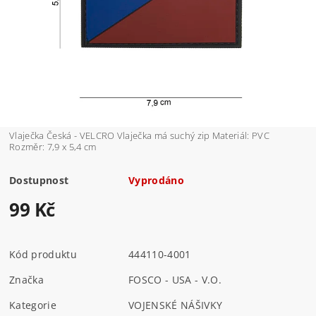
Vlaječka Česká - VELCRO Vlaječka má suchý zip Materiál: PVC
Rozměr: 7,9 x 5,4 cm
Dostupnost
Vyprodáno
99 Kč
Kód produktu
444110-4001
Značka
FOSCO - USA - V.O.
Kategorie
VOJENSKÉ NÁŠIVKY