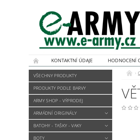
KONTAKTNÍ ÚDAJE
HODNOCENÍ 
VŠECHNY PRODUKTY
VĚ
PRODUKTY PODLE BARVY
ARMY SHOP - VÝPRODEJ
ARMÁDNÍ ORIGINÁLY
BATOHY - TAŠKY - VAKY
BOTY