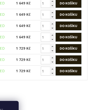
NED
1 649 Kč
NED
1 649 Kč
NED
1 649 Kč
NED
1 649 Kč
NED
1 729 Kč
NED
1 729 Kč
NED
1 729 Kč
bu