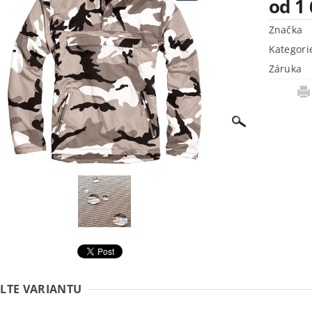
od 1
Značka
Kategori
Záruka
LTE VARIANTU