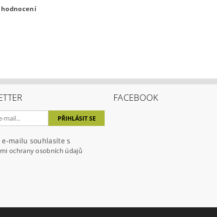
t hodnocení
ETTER
FACEBOOK
ením hodnocení souhlasíte s
podmínkami ochrany osobních úda
 e-mailu souhlasíte s
mi ochrany osobních údajů