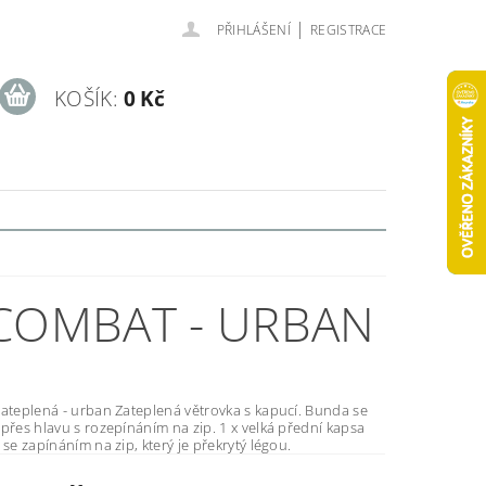
|
PŘIHLÁŠENÍ
REGISTRACE
KOŠÍK:
0 Kč
 COMBAT - URBAN
ban Zateplená větrovka s kapucí. Bunda se
hlavu s rozepínáním na zip. 1 x velká přední kapsa
 se zapínáním na zip, který je překrytý légou.