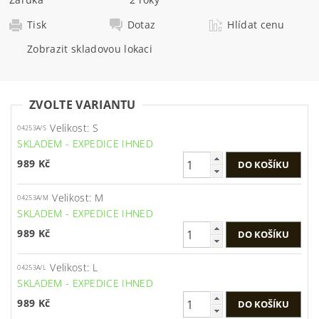
Tisk
Dotaz
Hlídat cenu
Zobrazit skladovou lokaci
ZVOLTE VARIANTU
Velikost: S
04253A/S
SKLADEM - EXPEDICE IHNED
989 Kč
Velikost: M
04253A/M
SKLADEM - EXPEDICE IHNED
989 Kč
Velikost: L
04253A/L
SKLADEM - EXPEDICE IHNED
989 Kč