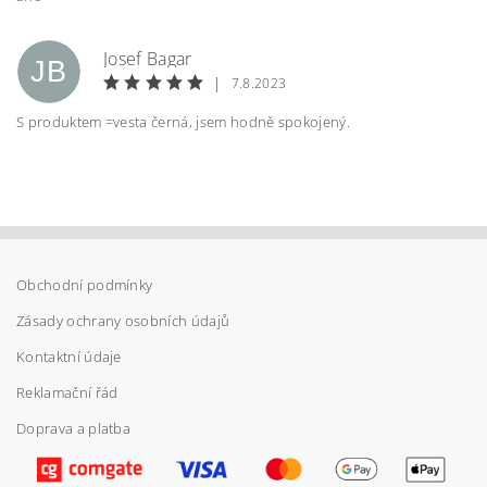
Vložením hodnocení souhlasíte s
podmínkami
Josef Bagar
ochrany osobních údajů
JB
|
7.8.2023
S produktem =vesta černá, jsem hodně spokojený.
Obchodní podmínky
Zásady ochrany osobních údajů
Kontaktní údaje
Reklamační řád
Doprava a platba