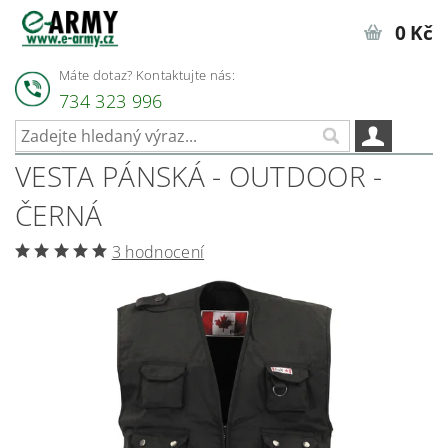
0 Kč
Máte dotaz? Kontaktujte nás:
734 323 996
VESTA PÁNSKÁ - OUTDOOR -
ČERNÁ
3 hodnocení