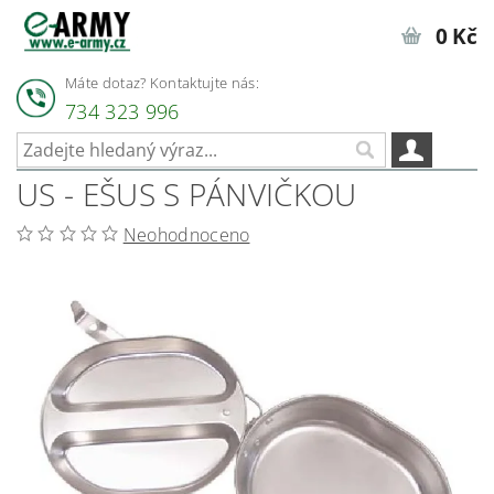
0 Kč
Máte dotaz? Kontaktujte nás:
734 323 996
US - EŠUS S PÁNVIČKOU
Neohodnoceno