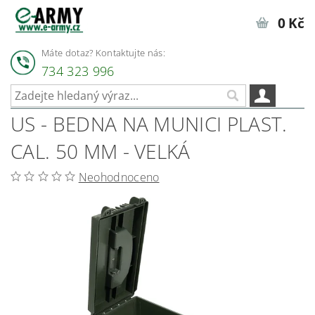
0 Kč
Máte dotaz? Kontaktujte nás:
734 323 996
US - BEDNA NA MUNICI PLAST.
CAL. 50 MM - VELKÁ
Neohodnoceno