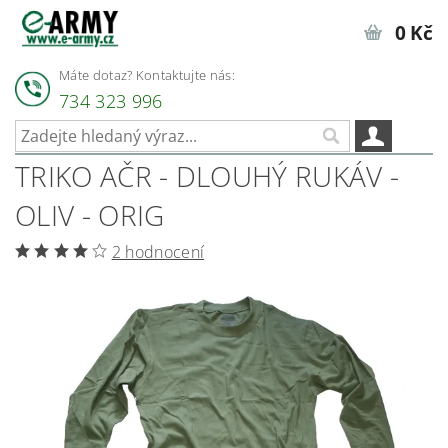
0 Kč
Máte dotaz? Kontaktujte nás:
734 323 996
TRIKO AČR - DLOUHÝ RUKÁV -
OLIV - ORIG
2 hodnocení