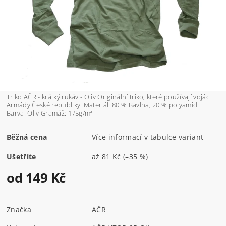
Triko AČR - krátký rukáv - Oliv Originální triko, které používají vojáci
Armády České republiky. Materiál: 80 % Bavlna, 20 % polyamid.
Barva: Oliv Gramáž: 175g/m²
Běžná cena
Více informací v tabulce variant
Ušetříte
až
81 Kč
(–35 %)
od 149 Kč
Značka
AČR