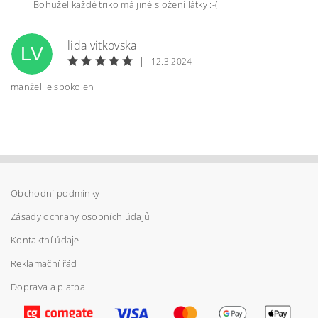
Bohužel každé triko má jiné složení látky :-(
Vložením hodnocení souhlasíte s
podmínkami
ochrany osobních údajů
lida vitkovska
LV
|
12.3.2024
manžel je spokojen
Obchodní podmínky
Zásady ochrany osobních údajů
Kontaktní údaje
Reklamační řád
Doprava a platba