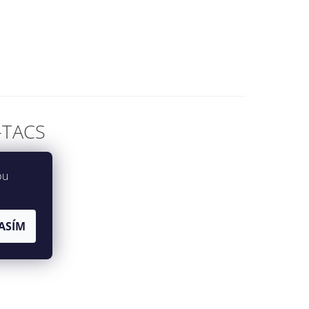
-TACS
bu
ASÍM