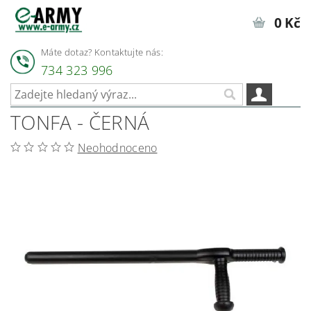
0 Kč
Máte dotaz? Kontaktujte nás:
734 323 996
TONFA - ČERNÁ
Neohodnoceno