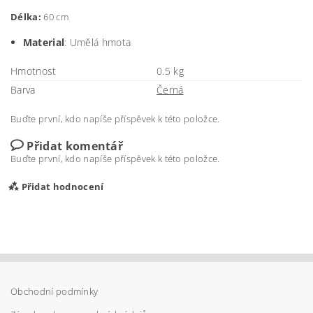
Délka:
60 cm
Material
: Umělá hmota
Hmotnost
0.5 kg
Barva
Černá
Buďte první, kdo napíše příspěvek k této položce.
Přidat komentář
Buďte první, kdo napíše příspěvek k této položce.
Přidat hodnocení
Obchodní podmínky