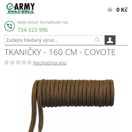
0 Kč
Máte dotaz? Kontaktujte nás:
734 323 996
TKANIČKY - 160 CM - COYOTE
Neohodnoceno