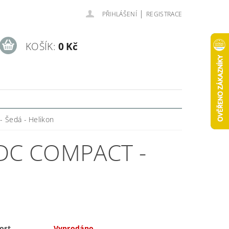
|
PŘIHLÁŠENÍ
REGISTRACE
KOŠÍK:
0 Kč
 Šedá - Helikon
DC COMPACT -
ost
Vyprodáno