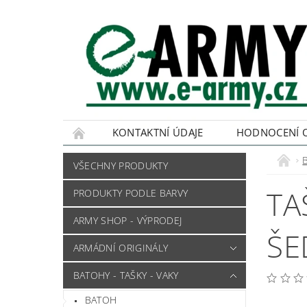
KONTAKTNÍ ÚDAJE
HODNOCENÍ 
VŠECHNY PRODUKTY
TA
PRODUKTY PODLE BARVY
ARMY SHOP - VÝPRODEJ
ŠE
ARMÁDNÍ ORIGINÁLY
BATOHY - TAŠKY - VAKY
BATOH