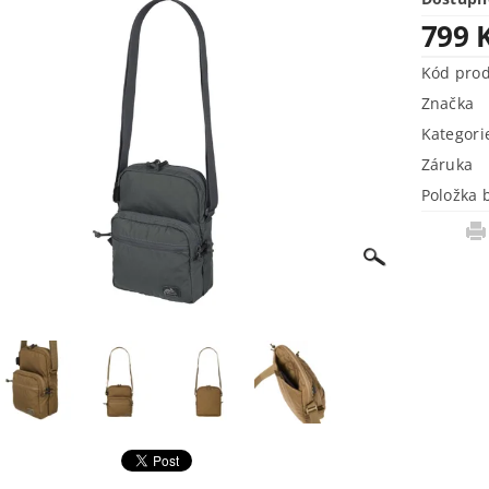
799 
Kód pro
Značka
Kategori
Záruka
Položka 