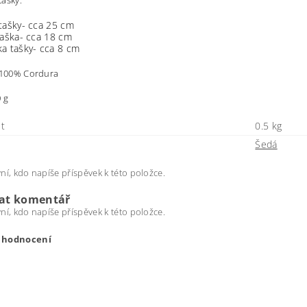
ašky:
tašky- cca 25 cm
taška- cca 18 cm
ka tašky- cca 8 cm
: 100% Cordura
 g
t
0.5 kg
Šedá
ní, kdo napíše příspěvek k této položce.
dat komentář
ní, kdo napíše příspěvek k této položce.
t hodnocení