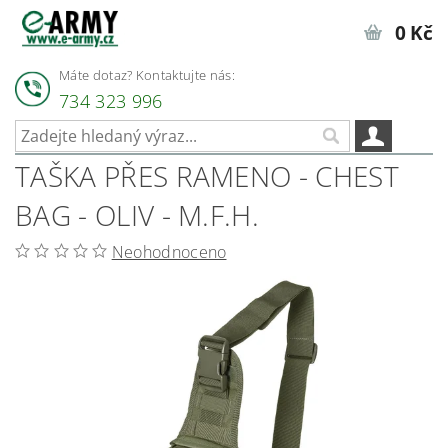
0 Kč
Máte dotaz? Kontaktujte nás:
734 323 996
TAŠKA PŘES RAMENO - CHEST
BAG - OLIV - M.F.H.
Neohodnoceno