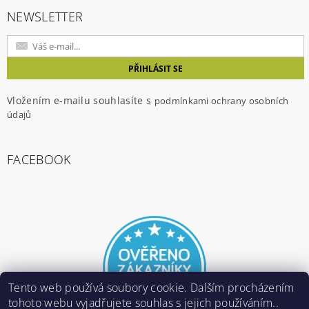
NEWSLETTER
Vložením e-mailu souhlasíte s
podmínkami ochrany osobních
údajů
FACEBOOK
Tento web používá soubory cookie. Dalším procházením
tohoto webu vyjadřujete souhlas s jejich používáním..