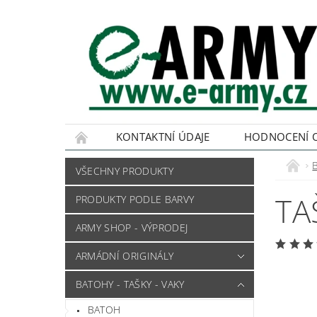
KONTAKTNÍ ÚDAJE
HODNOCENÍ 
VŠECHNY PRODUKTY
TA
PRODUKTY PODLE BARVY
ARMY SHOP - VÝPRODEJ
ARMÁDNÍ ORIGINÁLY
BATOHY - TAŠKY - VAKY
BATOH