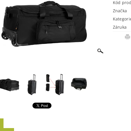
Kód pro
Značka
Kategori
Záruka