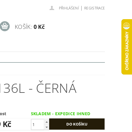
|
PŘIHLÁŠENÍ
REGISTRACE
KOŠÍK:
0 Kč
136L - ČERNÁ
ost
SKLADEM - EXPEDICE IHNED
9 Kč