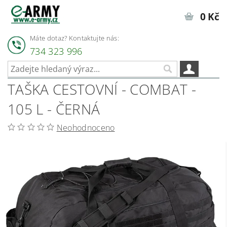
0 Kč
Máte dotaz? Kontaktujte nás:
734 323 996
TAŠKA CESTOVNÍ - COMBAT -
105 L - ČERNÁ
Neohodnoceno