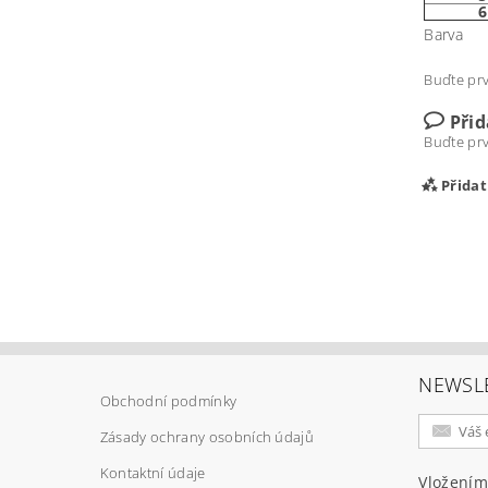
Barva
Buďte prv
Při
Buďte prv
Přida
NEWSL
Obchodní podmínky
Zásady ochrany osobních údajů
Vlož
Kontaktní údaje
Vložením