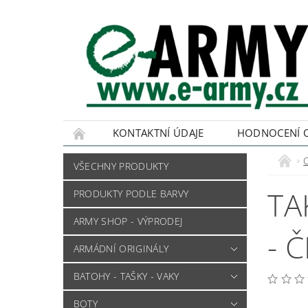
KONTAKTNÍ ÚDAJE
HODNOCENÍ 
VŠECHNY PRODUKTY
TA
PRODUKTY PODLE BARVY
ARMY SHOP - VÝPRODEJ
- 
ARMÁDNÍ ORIGINÁLY
BATOHY - TAŠKY - VAKY
BOTY