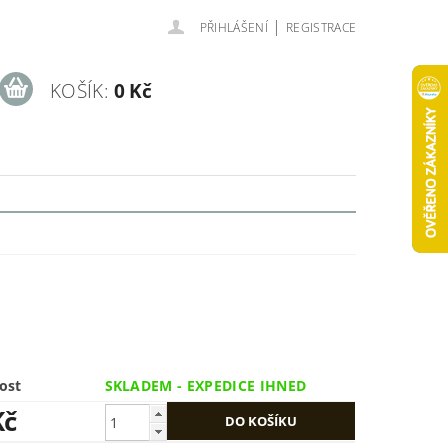
|
PŘIHLÁŠENÍ
REGISTRACE
KOŠÍK:
0 Kč
ost
SKLADEM - EXPEDICE IHNED
Kč