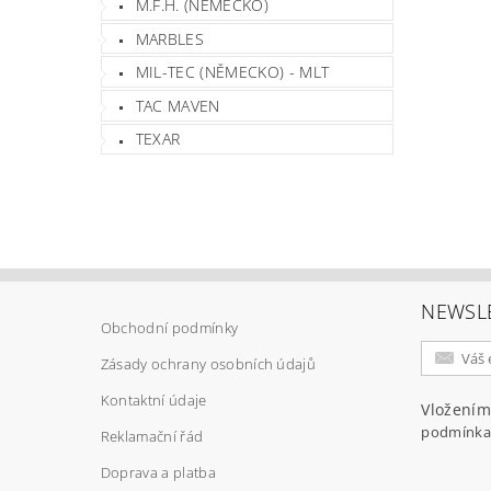
M.F.H. (NĚMECKO)
MARBLES
MIL-TEC (NĚMECKO) - MLT
TAC MAVEN
TEXAR
NEWSL
Obchodní podmínky
Zásady ochrany osobních údajů
Kontaktní údaje
Vložením
podmínka
Reklamační řád
Doprava a platba