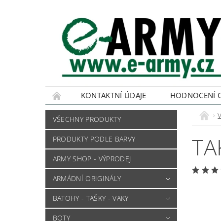
KONTAKTNÍ ÚDAJE
HODNOCENÍ 
VŠECHNY PRODUKTY
TA
PRODUKTY PODLE BARVY
ARMY SHOP - VÝPRODEJ
ARMÁDNÍ ORIGINÁLY
BATOHY - TAŠKY - VAKY
BOTY