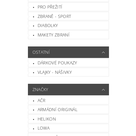
Vlož
PRO PŘEŽITÍ
ZBRANĚ - SPORT
DIABOLKY
MAKETY ZBRANÍ
OSTATNÍ
DÁRKOVÉ POUKAZY
VLAJKY - NÁŠIVKY
ZNAČKY
AČR
ARMÁDNÍ ORIGINÁL
HELIKON
LOWA