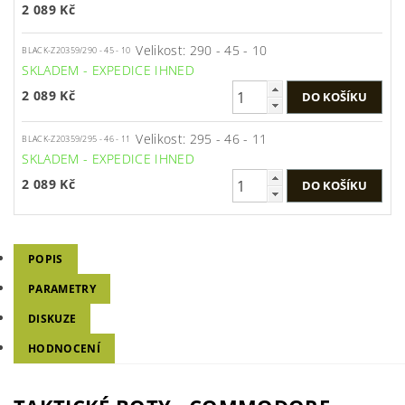
2 089 Kč
Velikost: 290 - 45 - 10
BLACK-Z20359/290 - 45 - 10
SKLADEM - EXPEDICE IHNED
2 089 Kč
Velikost: 295 - 46 - 11
BLACK-Z20359/295 - 46 - 11
SKLADEM - EXPEDICE IHNED
2 089 Kč
POPIS
PARAMETRY
DISKUZE
HODNOCENÍ