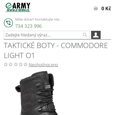
0 Kč
Máte dotaz? Kontaktujte nás:
734 323 996
TAKTICKÉ BOTY - COMMODORE
LIGHT O1
Neohodnoceno