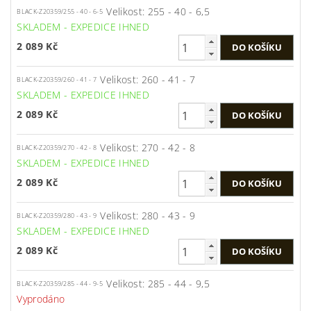
Velikost: 255 - 40 - 6,5
BLACK-Z20359/255 - 40 - 6-5
SKLADEM - EXPEDICE IHNED
2 089 Kč
Velikost: 260 - 41 - 7
BLACK-Z20359/260 - 41 - 7
SKLADEM - EXPEDICE IHNED
2 089 Kč
Velikost: 270 - 42 - 8
BLACK-Z20359/270 - 42 - 8
SKLADEM - EXPEDICE IHNED
2 089 Kč
Velikost: 280 - 43 - 9
BLACK-Z20359/280 - 43 - 9
SKLADEM - EXPEDICE IHNED
2 089 Kč
Velikost: 285 - 44 - 9,5
BLACK-Z20359/285 - 44 - 9-5
Vyprodáno