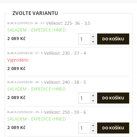
ZVOLTE VARIANTU
Velikost: 225- 36 - 3,5
BLACK-Z20359/225- 36 - 3-5
SKLADEM - EXPEDICE IHNED
2 089 Kč
Velikost: 230 - 37 - 4
BLACK-Z20359/230 - 37 - 4
Vyprodáno
2 089 Kč
Velikost: 240 - 38 - 5
BLACK-Z20359/240 - 38 - 5
SKLADEM - EXPEDICE IHNED
2 089 Kč
Velikost: 250 - 39 - 6
BLACK-Z20359/250 - 39 - 6
SKLADEM - EXPEDICE IHNED
2 089 Kč