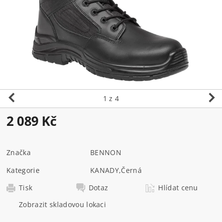
1
z 4
2 089 Kč
Značka
BENNON
Kategorie
KANADY
,
Černá
Tisk
Dotaz
Hlídat cenu
Zobrazit skladovou lokaci