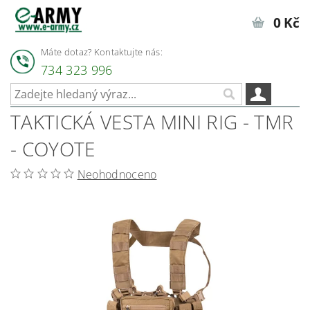
0 Kč
Máte dotaz? Kontaktujte nás:
734 323 996
TAKTICKÁ VESTA MINI RIG - TMR
- COYOTE
Neohodnoceno