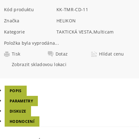
Kód produktu
KK-TMR-CD-11
Značka
HELIKON
Kategorie
TAKTICKÁ VESTA
,
Multicam
Položka byla vyprodána...
Tisk
Dotaz
Hlídat cenu
Zobrazit skladovou lokaci
POPIS
PARAMETRY
DISKUZE
HODNOCENÍ