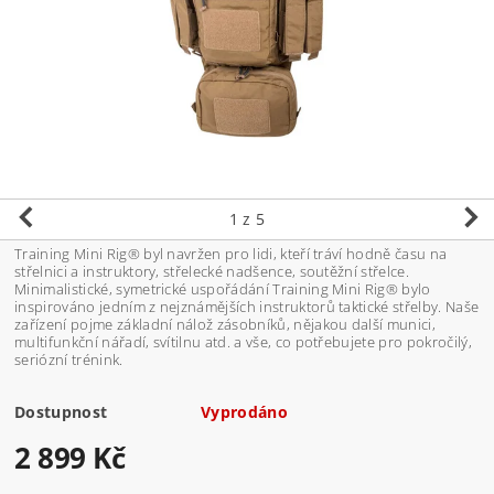
1
z 5
Training Mini Rig® byl navržen pro lidi, kteří tráví hodně času na
střelnici a instruktory, střelecké nadšence, soutěžní střelce.
Minimalistické, symetrické uspořádání Training Mini Rig® bylo
inspirováno jedním z nejznámějších instruktorů taktické střelby. Naše
zařízení pojme základní nálož zásobníků, nějakou další munici,
multifunkční nářadí, svítilnu atd. a vše, co potřebujete pro pokročilý,
seriózní trénink.
Dostupnost
Vyprodáno
2 899 Kč