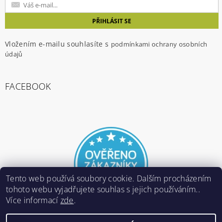
Vložením e-mailu souhlasíte s
podmínkami ochrany osobních
údajů
FACEBOOK
Tento web používá soubory cookie. Dalším procházením
tohoto webu vyjadřujete souhlas s jejich používáním..
Více informací
zde
.