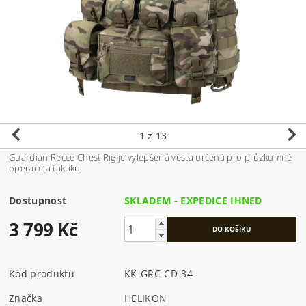
1
z 13
Guardian Recce Chest Rig je vylepšená vesta určená pro průzkumné
operace a taktiku.
Dostupnost
SKLADEM - EXPEDICE IHNED
3 799 Kč
Kód produktu
KK-GRC-CD-34
Značka
HELIKON